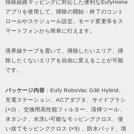
掃除経路マッピングに対応した便利なEufyHome
アプリを使用して、掃除の開始・終了のコント
ロールやスケジュール設定、モード変更等をス
マートフォンから簡単に行えます。
境界線テープを置いて、掃除したいエリア、掃
除したくないエリアを自由に変えることが可能
です。
パッケージ内容
：Eufy RoboVac G30 Hybrid、
充電ステーション、ACアダプタ、サイドブラシ
(×2) 、交換用高性能フィルター、清掃ツール、
水タンク、水洗い可能なモッピングクロス、使
い捨てモッピングクロス (×5) 、防水パッド、境