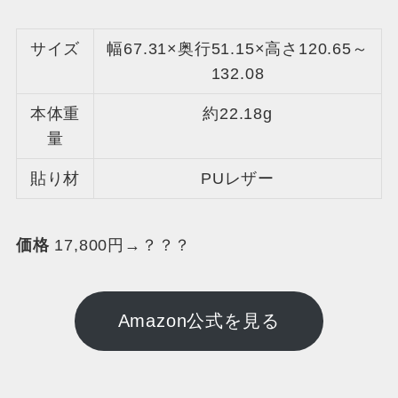
サイズ
幅67.31×奥行51.15×高さ120.65～
132.08
本体重
約22.18g
量
貼り材
PUレザー
価格
17,800円→？？？
Amazon公式を見る