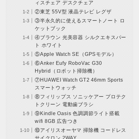
ィスチェア デスクチェア
②東芝 55V型 液晶テレビ レグザ
③半永久的に使えるスマートノート ロ
ケットブック
④ブラウン 光美容器 シルクエキスパー
ト ホワイト
⑤Apple Watch SE（GPSモデル）
⑥Anker Eufy RoboVac G30
Hybrid（ロボット掃除機）
⑦HUAWEI Watch GT2 46mm Sports
スマートウォッチ
⑧フィリップス ソニッケアー プロテク
トクリーン 電動歯ブラシ
⑨Kindle Oasis 色調調節ライト搭載
wifi 8GB 広告つき
⑩アイリスオーヤマ 掃除機 コードレス
サイクロン 2WAY