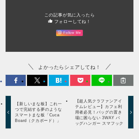
この記事が気に入ったら
フォローしてね！
Follow Me
よかったらシェアしてね！
【超人気クラファンアイ
【新しいまな板】これ一
テムレビュー】カフェ利
つで完結する夢のような
用者必見！バッグの置き
スマートまな板「Cuca
場に困らない 3WAY バ
Board（クカボード）」
ッグハンガー スマフック