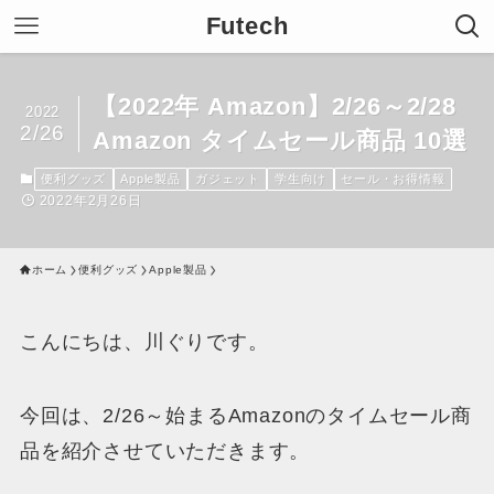
Futech
【2022年 Amazon】2/26～2/28
2022
2/26
Amazon タイムセール商品 10選
便利グッズ
Apple製品
ガジェット
学生向け
セール・お得情報
2022年2月26日
ホーム
便利グッズ
Apple製品
こんにちは、川ぐりです。
今回は、2/26～始まる
Amazonのタイムセール商
品
を紹介させていただきます。