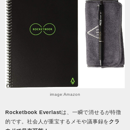
image:Amazon
Rocketbook Everlast
は、一瞬で消せるが特徴
的です。社会人が重宝するメモや議事録を
クラ