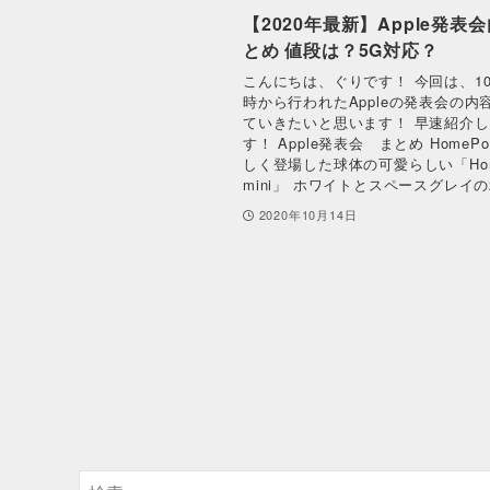
【2020年最新】Apple発表
とめ 値段は？5G対応？
こんにちは、ぐりです！ 今回は、10
時から行われたAppleの発表会の内
ていきたいと思います！ 早速紹介
す！ Apple発表会 まとめ HomePod
しく登場した球体の可愛らしい「Hom
mini」 ホワイトとスペースグレイの2
2020年10月14日