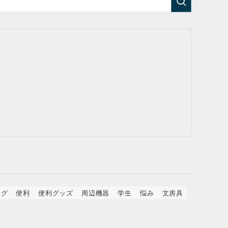
ング
便利
便利グッズ
周辺機器
学生
悩み
文房具