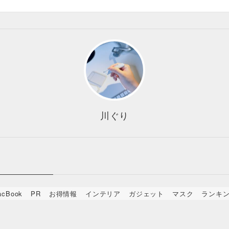
川ぐり
acBook
PR
お得情報
インテリア
ガジェット
マスク
ランキ