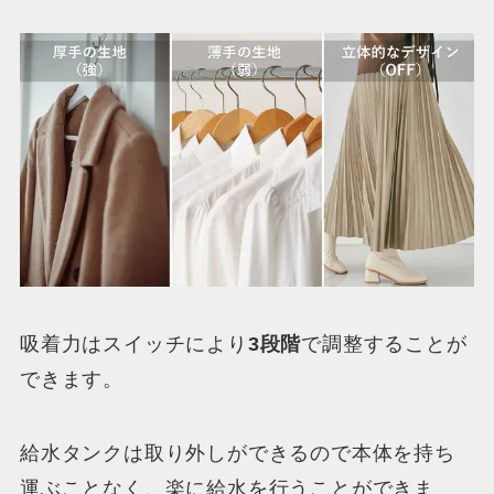
吸着力はスイッチにより
3段階
で調整することが
できます。
給水タンクは取り外しができるので本体を持ち
運ぶことなく、楽に給水を行うことができま