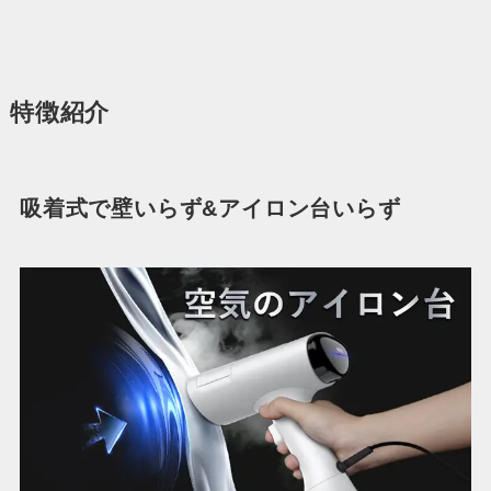
特徴紹介
吸着式で壁いらず&アイロン台いらず