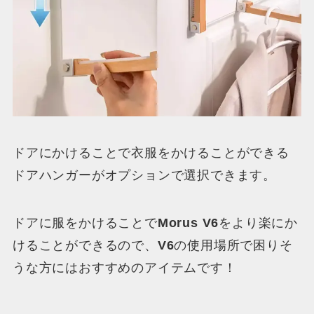
ドアにかけることで衣服をかけることができる
ドアハンガーがオプションで選択できます。
ドアに服をかけることで
Morus V6
をより楽にか
けることができるので、
V6
の使用場所で困りそ
うな方にはおすすめのアイテムです！