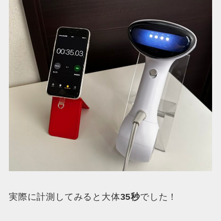
実際に計測してみると大体
35秒
でした！