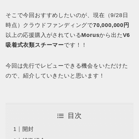
そこで今回おすすめしたいのが、現在（9/28日
時点）クラウドファンディングで
70,000,000円
以上の応援購入がされている
Morus
から出た
V6
吸着式衣類スチーマー
です！！
今回は先行でレビューできる機会をいただけた
ので、紹介していきたいと思います！
目次
開封