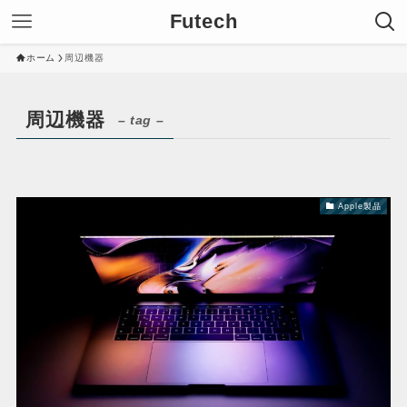
Futech
ホーム
周辺機器
周辺機器
– tag –
Apple製品