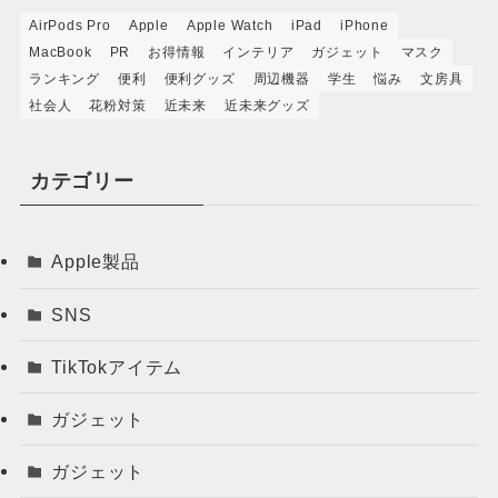
AirPods Pro
Apple
Apple Watch
iPad
iPhone
MacBook
PR
お得情報
インテリア
ガジェット
マスク
ランキング
便利
便利グッズ
周辺機器
学生
悩み
文房具
社会人
花粉対策
近未来
近未来グッズ
カテゴリー
Apple製品
SNS
TikTokアイテム
ガジェット
ガジェット