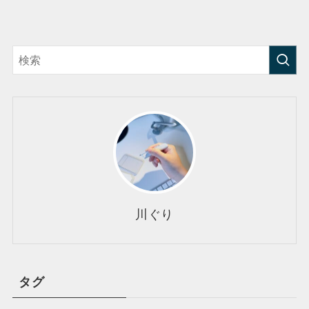
川ぐり
タグ